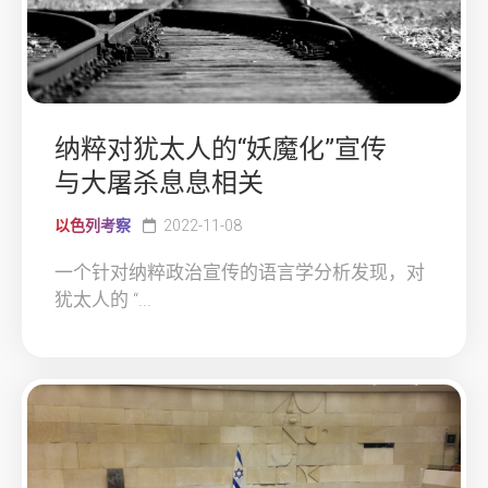
纳粹对犹太人的“妖魔化”宣传
与大屠杀息息相关
以色列考察
2022-11-08
一个针对纳粹政治宣传的语言学分析发现，对
犹太人的 “...