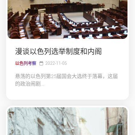
漫谈以色列选举制度和内阁
以色列考察
2022-11-05
悬荡的以色列第25届国会大选终于落幕，这届
的政治闹剧...