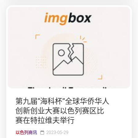
第九届“海科杯”全球华侨华人
创新创业大赛以色列赛区比
赛在特拉维夫举行
以色列商讯
2023-05-29