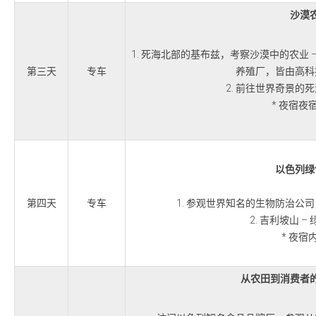
沙漠
1. 死海北部的基布兹，考察沙漠中的农业
第三天
专车
养殖厂，皆由高科
2. 前往世界奇景的
* 夜宿夜
以色列绿
第四天
专车
1. 参观世界知名的生物防治公
2. 吉利坡山 
* 夜宿
从农田到消费者