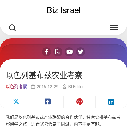
Skip
Biz Israel
to
content
以色列基布兹农业考察
以色列考察
2016-12-29
BI Editor
我们是以色列基布兹产业联盟的合作伙伴，独家安排基布兹考
察游学之旅，适合寒暑假亲子同游，内容丰富有趣。