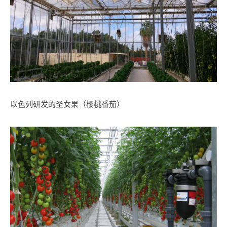
以色列研发的圣女果（樱桃番茄）