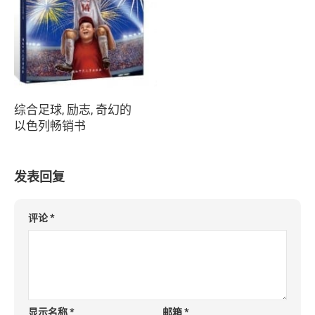
综合足球, 励志, 奇幻的
以色列畅销书
发表回复
评论
*
显示名称
*
邮箱
*