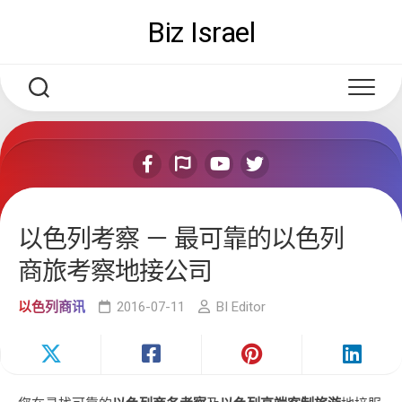
Skip
Biz Israel
to
content
以色列考察 － 最可靠的以色列
商旅考察地接公司
以色列商讯
2016-07-11
BI Editor