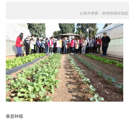
以色列考察 – 耐特菲姆实验区
垂直种植