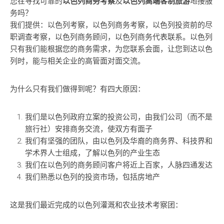
您在寻找可靠的
以色列商务考察
及
以色列高端客制旅游
地接服
务吗？
我们提供：以色列考察，以色列商务考察，以色列投资前的尽
职调查考察，以色列商务顾问，以色列商务代表联系。以色列
只有我们能根据您的商务需求，为您联系会面，让您到达以色
列时，能与相关企业的高管面对面交流。
为什么只有我们做得到呢？有四大原因：
我们是以色列政府立案的投资公司，由我们公司（而不是
旅行社）安排商务交流，使双方有面子
我们有坚强的团队，由以色列及华裔的商务界、科技界和
学术界人士组成，了解以色列的产业生态
我们在以色列的商务顾问客户将近上百家，人脉四通发达
我们熟悉以色列的投资市场，包括房地产
这是我们最近完成的以色列灌溉和农业技术考察团：