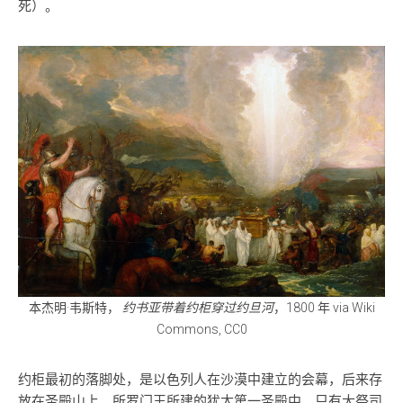
死）。
本杰明·韦斯特，
约书亚带着约柜穿过约旦河
，1800 年 via Wiki
Commons, CC0
约柜最初的落脚处，是以色列人在沙漠中建立的会幕，后来存
放在圣殿山上、所罗门王所建的犹太第一圣殿中，只有大祭司