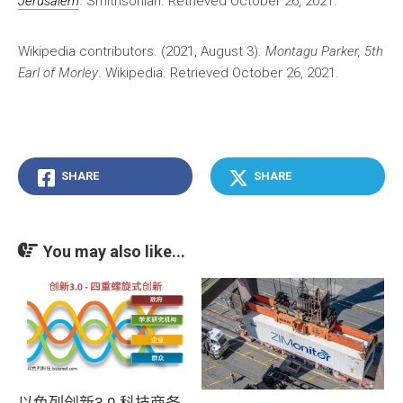
Jerusalem
. Smithsonian. Retrieved October 26, 2021.
Wikipedia contributors. (2021, August 3).
Montagu Parker, 5th
Earl of Morley
. Wikipedia. Retrieved October 26, 2021.
SHARE
SHARE
You may also like...
以色列创新3.0 科技商务