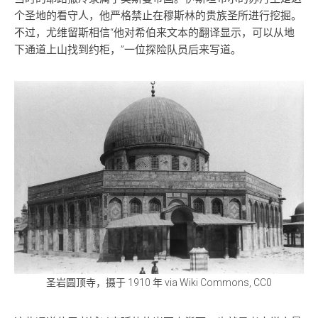
个圣地的看守人，他严格禁止在穆斯林的贵族圣所进行挖掘。
不过，尤维留斯相信“他对希伯来文本的翻译显示，可以从地
下通道上山找到约柜，”一位探险队员后来写道。
圣岩圆顶寺，摄于 1910 年 via Wiki Commons, CC0