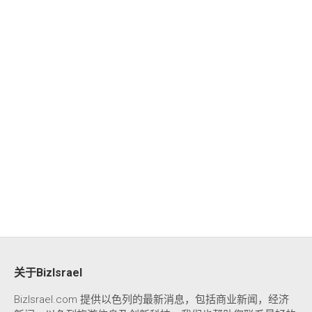
关于BizIsrael
BizIsrael.com 提供以色列的最新消息，包括商业新闻，经济