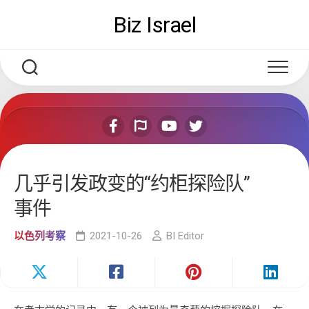
Skip
Biz Israel
to
content
几乎引发政变的“约柜探险队”
事件
以色列考察
2021-10-26
BI Editor