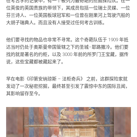
在考古学的记录中，有一个被列为最奇葩的挖掘探险队。在一
位英俊的英国贵族的带领下，其成员包括一位瑞士灵媒、一位
芬兰诗人、一位英国板球冠军和一位曾在刚果河上驾驶汽船的
大胡子瑞典人。而且没有人接受过任何考古训练。
他们要寻找的物品也非常不寻常。这个奇葩队伍于 1909 年抵
达当时仍处于奥斯曼帝国管辖之下的圣城–耶路撒冷。他们要
找的就是著名的约柜，以及 3000 年前的所罗门王宝藏，据传
说，这些宝藏都被藏起来了。
早在电影《印第安纳琼斯 – 法柜奇兵》 之前，这群探险家就
发动了一次秘密挖掘，最终甚至引发了震惊中东的国际丑闻，
其影响留存至今。