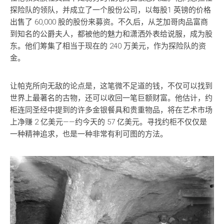
探险队的领队，并成立了一个股份公司，以每股1 英镑的价格
出售了 60,000 股的股份来募资。不久后，从芝加哥肉品富商
到知名的公爵夫人，都被他的魅力和潇洒外表给说服，成为股
东。他们筹集了相当于现在的 240 万美元，作为探险队的资
金。
让帕克所向无敌的论点是，这笔微不足道的钱，不仅可以找到
世界上最著名的古物，还可以收回一笔巨额财富。他估计，约
柜连同圣经中提到的许多金银餐具和贵重物品，将在艺术市场
上净赚 2 亿美元——约今天的 57 亿美元。寻找约柜不仅仅是
一种精神追求，也是一种非常有利可图的方法。