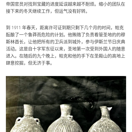
帝国官员对找到宝藏的进度延误越来越不耐烦。缩小的团队在
接下来的冬天继续工作，但运气没有好转。
到 1911 年春天，距离许可证到期只剩下几个月的时间，帕克
酝酿了一个鲁莽而危险的计划。他贿赂了负责看管圣地的的穆
斯林酋长，让他把所有的卫兵派到城外，参与伊斯兰节日庆典
活动。这是自十字军东征以来，圣地第一次受到外国人的随意
进入。在随后的九个晚上，帕克和他的手下在圣殿山的高地上
肆意挖掘，但无济于事。