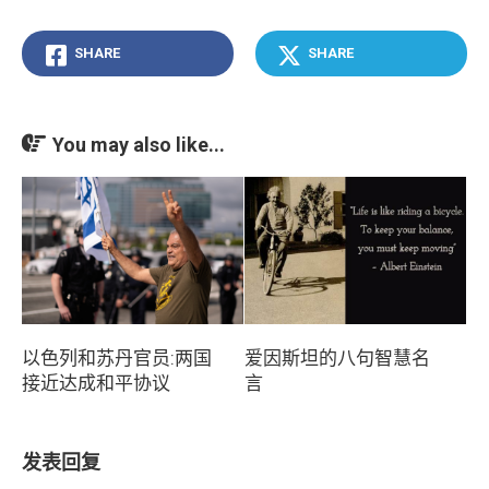
SHARE
SHARE
You may also like...
以色列和苏丹官员:两国
爱因斯坦的八句智慧名
接近达成和平协议
言
发表回复