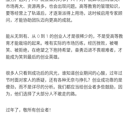
市场再大、资源再多，也会出现问题。高等教育的管理知识，
要等经营上了轨道后，才逐渐派得上用场，这时候启用专家顾
问，才能协助团队迈向更高的成就。
能从无到有、从 0 到 1 的创业人才是很稀少的，不是受高等教
育才能栽培的起来。唯有实际的市场历练，经历挫败，被嘲
笑、被拒绝，在绝望之下抱持希望，奋勇迈进不畏艰难者，才
能成为笑到最后的创业英雄。
很多人只看到成功后的风光，谁知道创业期间的心酸，过年过
节时面对家人的质疑，还有各种无奈与挣扎？创业成功靠的是
傻劲，而不是详尽的分析。我们都应当给创业者多些鼓励，因
为，他们选择了大部分人不敢走的路。
过年了，敬所有创业者！