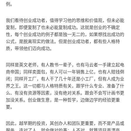
例。
我们看待创业成功者，值得学习他的思维和价值观，但未必能
复制，即便复制了也未必能复制成功。这就是创业的不确定
性，每个创业成功的例子都是独一无二的，如果想找出成功的
公式，是脱离现实的做法。但是创业成功者，都有些人格特
质，带领他们迈向成功。
同样是英文老师，有人教书一辈子，也有马云者一手建立起电
商帝国；同样卖面包，有人可以一年销售上亿，也有人赔钱倒
闭；同样开工厂，有人干了几十年还是小工厂，但有人成为业
界之王。这一切都与人格特质有关，跟学什么专业、准备了什
么、有没有资源等因素，没有绝对关系。跟会不会写计画书更
加没关系。创业做生意，是一种哲学，边做边学的经验更重
要。
因此，越早期的投资，其创办人和团队更重要，而不是产品或
服务。选对了人，就会做对的事；人不对，就算项目再漂亮、