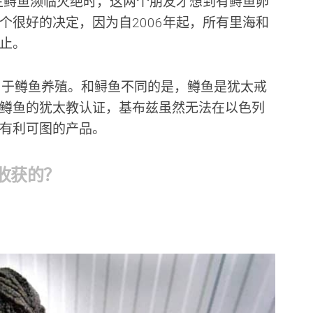
野生鲟鱼濒临灭绝时，这两个朋友才想到有鲟鱼卵
个很好的决定，因为自2006年起，所有里海和
止。
自于鳟鱼养殖。和鲟鱼不同的是，鳟鱼是犹太戒
鳟鱼的犹太教认证，基布兹虽然无法在以色列
有利可图的产品。
收获的？