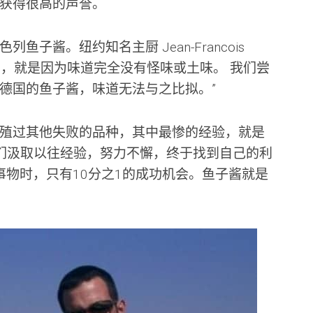
获得很高的声誉。
子酱。纽约知名主厨 Jean-Francois
鱼子酱，就是因为味道完全没有怪味或土味。 我们尝
德国的鱼子酱，味道无法与之比拟。”
殖过其他失败的品种，其中最惨的经验，就是
们汲取以往经验，努力不懈，终于找到自己的利
事物时，只有10分之1的成功机会。鱼子酱就是