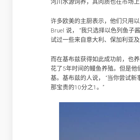
河川水源饲养，其肉质也在市场上
许多欧美的主厨表示，他们只用以色列鱼
Bruel 说， “我只选择以色列
试过一些来自意大利、保加利亚及
而在基布兹获得如此成功前，也养
花了5年时间的鳗鱼养殖。但是他
基。基布兹的人说， “当你尝试新
那宝贵的10分之1。”