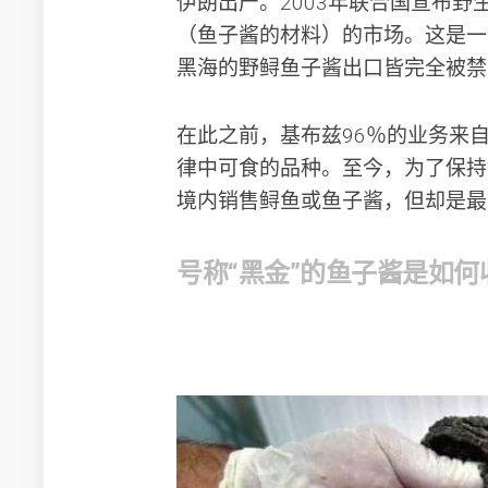
伊朗出产。2003年联合国宣布
（鱼子酱的材料）的市场。这是一
黑海的野鲟鱼子酱出口皆完全被禁
在此之前，基布兹96％的业务来
律中可食的品种。至今，为了保持
境内销售鲟鱼或鱼子酱，但却是最
号称“黑金”的鱼子酱是如何