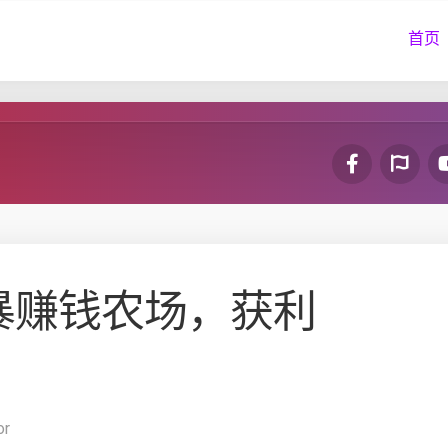
首页
暴赚钱农场，获利
！
or