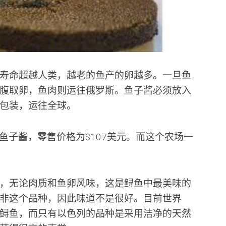
寿命超越人类，越老的鱼产的卵越多。一旦鱼
腹取卵，鱼肉则运往俄罗斯。鱼子酱必须放入
包装，运往全球。
的鱼子酱，零售价格为$107美元。而这个农场一
！
，无论肉质和鱼卵风味，这是鲟鱼中最美味的
非这个品种，因此味道不是很好。目前世界
鲟鱼，而只有以色列的品种是采用洁净的天然