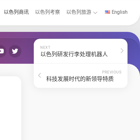
以色列商讯
以色列考察
以色列旅游
English
以
色
列
NEXT
签
以色列研发行李处理机器人
证
PREVIOUS
科技发展时代的新领导特质