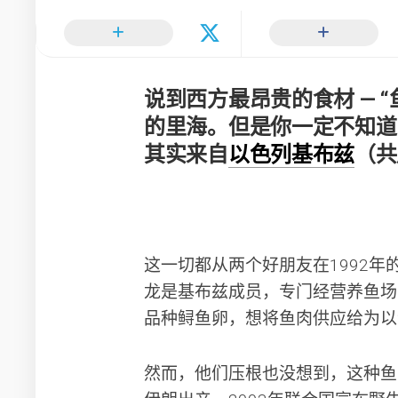
说到西方最昂贵的食材 — 
的里海。但是你一定不知道
其实来自
以色列基布兹
（共
这一切都从两个好朋友在1992
龙是基布兹成员，专门经营养鱼场
品种鲟鱼卵，想将鱼肉供应给为以
然而，他们压根也没想到，这种鱼