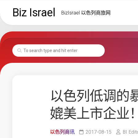
Skip
Biz Israel
to
BizIsrael 以色列商旅网
content
以色列低调的
媲美上市企业
以色列商讯
2017-08-15
BI Edit