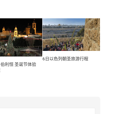
6日以色列朝圣旅游行程
+伯利恒 圣诞节体验
旅