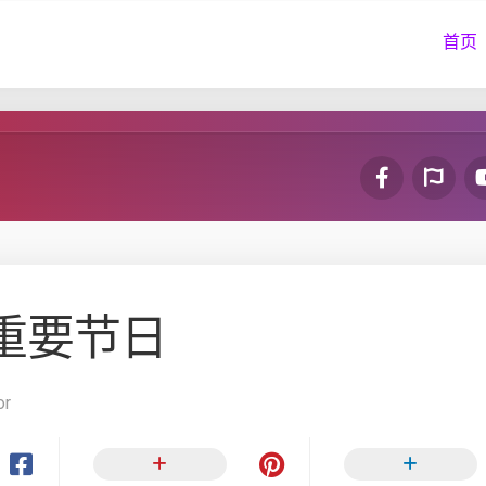
首页
列重要节日
or