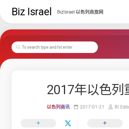
Skip
Biz Israel
to
BizIsrael 以色列商旅网
content
2017年以色
以色列商讯
2017-01-21
BI Edit