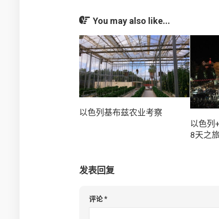
You may also like...
以色列基布兹农业考察
以色列
8天之
发表回复
评论
*