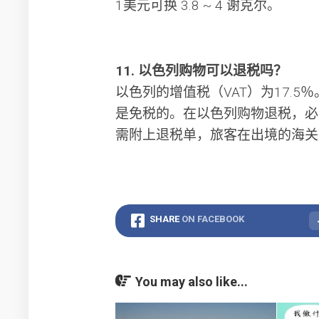
1美元可换 3.8 ~ 4 谢克尔。
11. 以色列购物可以退税吗？
以色列的增值税（VAT）为17.
是免税的。在以色列购物退税，必须
需附上退税单，旅客在出境的海关
SHARE
ON FACEBOOK
You may also like...