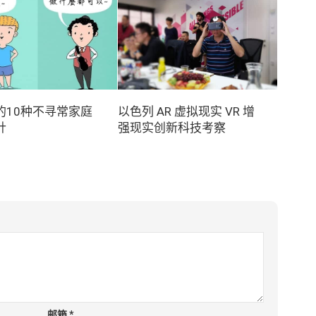
的10种不寻常家庭
以色列 AR 虚拟现实 VR 增
针
强现实创新科技考察
邮箱
*