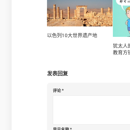
以色列10大世界遗产地
犹太人
教育方
发表回复
评论
*
显示名称
*