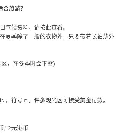
最适合旅游？
日气候资料，请按此查看。
在夏季除了一般的衣物外，只要带着长袖薄外
地区，在冬季时会下雪)
els ，符号 ₪。许多观光区可接受美金付款。
民币/ 2元港币