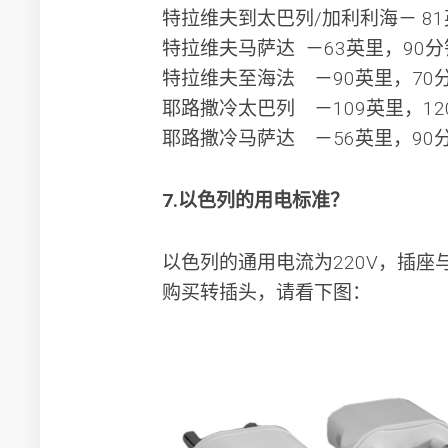
特拉维夫到太巴列/加利利海－ 81
特拉维夫马萨达 －63英里，90分
特拉维夫至海法 －90英里，70
耶路撒冷太巴列 －109英里，12
耶路撒冷马萨达 －56英里，90
7.以色列的用电标准？
以色列的通用电流为220V，插
购买转插头，请看下图：