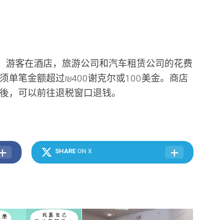
5％。游客在酒店，旅游公司和汽车租赁公司的花费
单笔金额超过₪400谢克尔或100美金。商店
後，可以前往退税窗口退钱。
SHARE
ON X