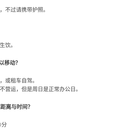
，不过请携带护照。
生饮。
可以移动？
，或租车自驾。
不营运，但是周日是正常办公日。
车距离与时间？
0分