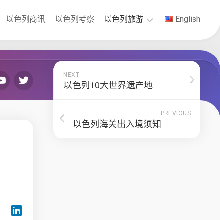
以色列商讯
以色列考察
以色列旅游
English
以
色
列
NEXT
签
以色列10大世界遗产地
证
PREVIOUS
以色列海关出入境须知