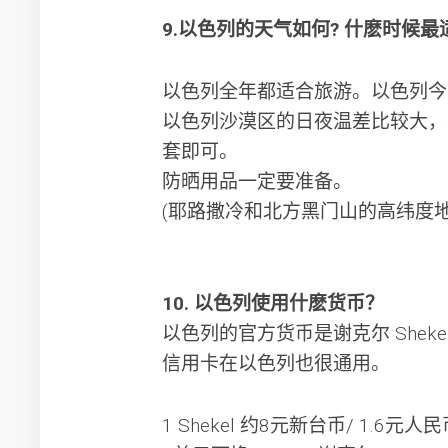
9.以色列的天气如何? 什麽时候
以色列全年都适合旅游。以色列今
以色列沙漠区的日夜温差比较大，
套即可。
防晒用品一定要准备。
(耶路撒冷和北方黑门山的高纬度
10. 以色列使用什麽货币？
以色列的官方货币是谢克尔 Shek
信用卡在以色列也很通用。
1 Shekel 约8元新台币/ 1.6元人