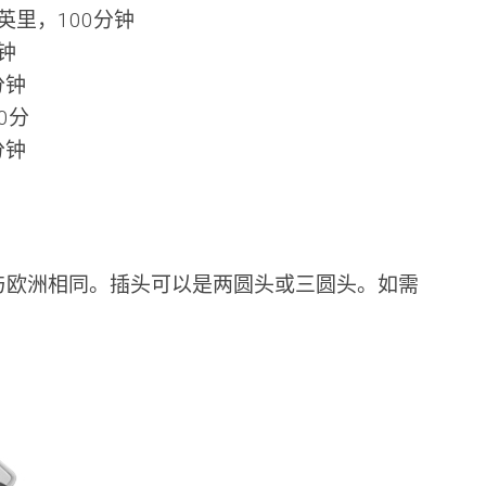
英里，100分钟
钟
分钟
0分
分钟
座与欧洲相同。插头可以是两圆头或三圆头。如需