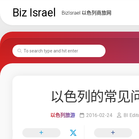
Skip
Biz Israel
to
BizIsrael 以色列商旅网
content
以色列的常见
以色列旅游
2016-02-24
BI Edit