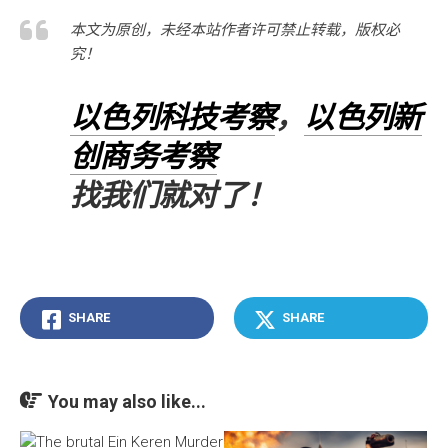
本文为原创，未经本站作者许可禁止转载，版权必
究！
以色列科技考察
，
以色列新
创商务考察
找我们就对了！
SHARE
SHARE
You may also like...