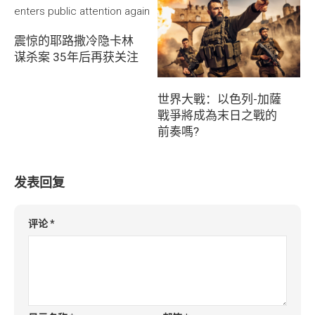
震惊的耶路撒冷隐卡林
谋杀案 35年后再获关注
世界大戰：以色列-加薩
戰爭將成為末日之戰的
前奏嗎?
发表回复
评论
*