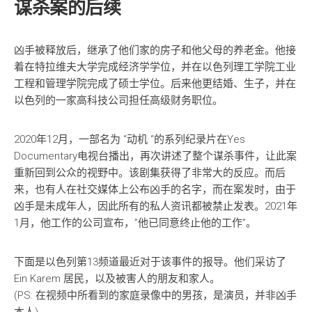
谋杀案的后续
凶手被释放后，继承了他们家的房子和他父母的养老金。他接
着在特拉维夫大学完成经济学学位，并在以色列理工学院工业
工程和管理学院完成了硕士学位。后来他更结婚、生子，并在
以色列的一家高科技公司担任高级财务职位。
2020年12月，一部名为 “动机 “的系列纪录片在Yes
Documentary电视台播出，再次讲述了整个谋杀事件，让此案
重新回到公众的视野中。该剧集获得了非常大的反应。而后
来，也有人在社交媒体上公布凶手的名字，而在案发时，由于
凶手是未成年人，因此所有的私人资讯都被禁止发表。2021年
1月，他工作的公司宣布，”他已同意终止他的工作”。
下面是以色列第13频道最近对于该事件的报导。他们采访了
Ein Karem 居民，以及被害人的朋友和家人。
(PS: 在视频中所看到的家庭录像中的男孩，是演员，并非凶手