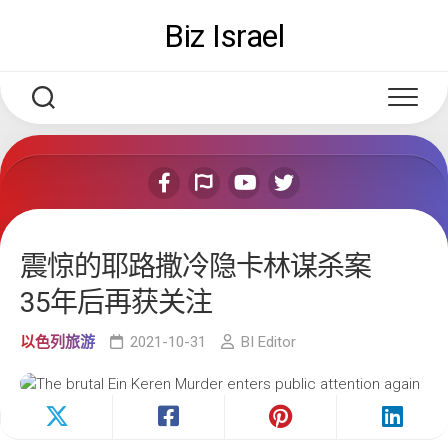
Skip
Biz Israel
to
content
震惊的耶路撒冷隐卡林谋杀案
35年后再获关注
以色列旅游
2021-10-31
BI Editor