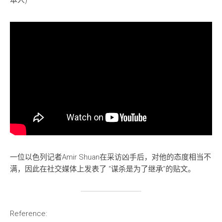
本人)
一位以色列记者Amir Shuan在采访凶手后，对他的态度相当不
满，因此在社交媒体上发表了 “谋杀是为了继承”的贴文。
Reference: